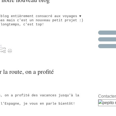
 blog entièrement consacré aux voyages ♥
pas mais c'est un nouveau petit projet :)
 longtemps, c'est top!
#
]
 la route, on a profité
e, on a profité des vacances jusqu'à la
Contacter
 l'Espagne, je vous en parle bientôt!