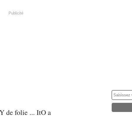
Publicité
Y de folie ... ItO a