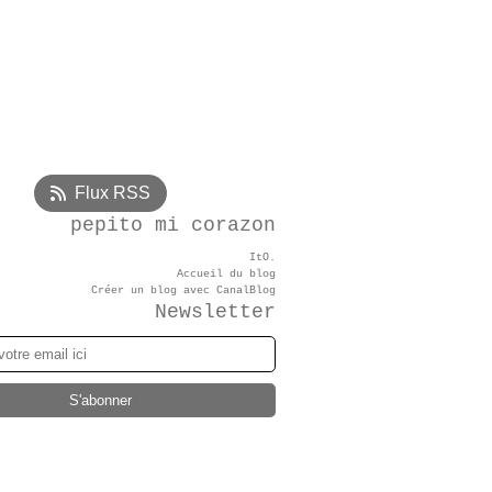
Flux RSS
pepito mi corazon
ItO.
Accueil du blog
Créer un blog avec CanalBlog
Newsletter